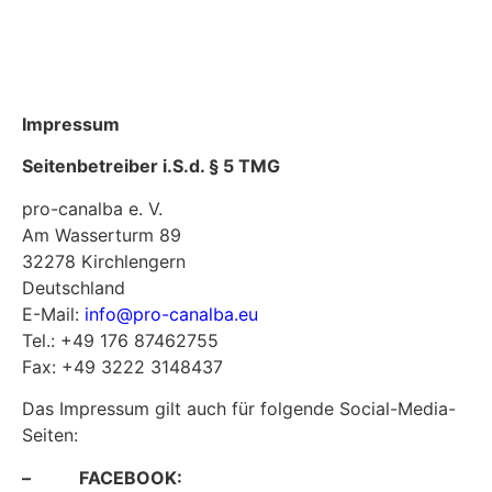
Impressum
Seitenbetreiber i.S.d. § 5 TMG
pro-canalba e. V.
Am Wasserturm 89
32278 Kirchlengern
Deutschland
E-Mail:
info@pro-canalba.eu
Tel.: +49 176 87462755
Fax: +49 3222 3148437
Das Impressum gilt auch für folgende Social-Media-
Seiten:
– FACEBOOK: