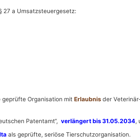
§ 27 a Umsatzsteuergesetz:
e geprüfte Organisation mit
Erlaubnis
der Veterinä
Deutschen Patentamt“,
verlängert bis 31.05.2034
,
lta
als geprüfte, seriöse Tierschutzorganisation.