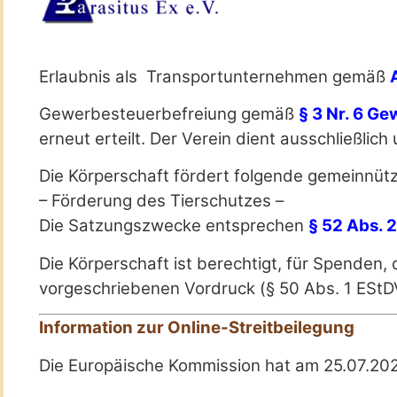
Erlaubnis als Transportunternehmen gemäß
Gewerbesteuerbefreiung gemäß
§ 3 Nr. 6 G
erneut erteilt. Der Verein dient ausschließl
Die Körperschaft fördert folgende gemeinnüt
– Förderung des Tierschutzes –
Die Satzungszwecke entsprechen
§ 52 Abs. 2
Die Körperschaft ist berechtigt, für Spende
vorgeschriebenen Vordruck (§ 50 Abs. 1 EStDV
Information zur Online-Streitbeilegung
Die Europäische Kommission hat am 25.07.2025