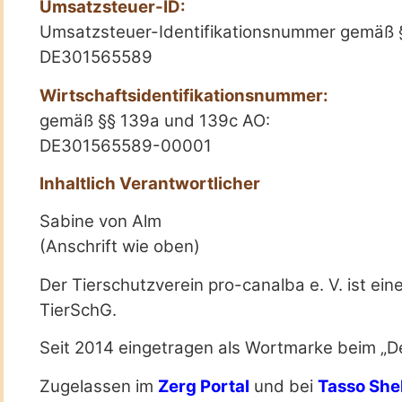
Umsatzsteuer-ID:
Umsatzsteuer-Identifikationsnummer gemäß 
DE301565589
Wirtschaftsidentifikationsnummer:
gemäß §§ 139a und 139c AO:
DE301565589-00001
Inhaltlich Verantwortlicher
Sabine von Alm
(Anschrift wie oben)
Der Tierschutzverein pro-canalba e. V. ist ein
TierSchG.
Seit 2014 eingetragen als Wortmarke beim „
Zugelassen im
Zerg Portal
und bei
Tasso She