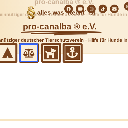
alles was ´Recht´ ist
pro-canalba ® e.V.
nütziger deutscher Tierschutzverein – Hilfe für Hunde i