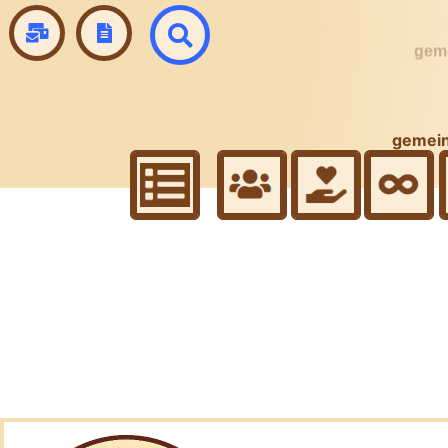
gemein