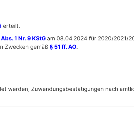
5
erteilt.
 Abs. 1 Nr. 9 KStG
am 08.04.2024 für 2020/2021/2
zigen Zwecken gemäß
§ 51 ff. AO
.
endet werden, Zuwendungsbestätigungen nach amtli