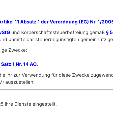
Artikel 11 Absatz 1
der Verordnung (EG) Nr. 1/200
ewStG
und Körperschaftssteuerbefreiung gemäß
§ 5
ich und unmittelbar steuerbegünstigten gemeinnüt
zige Zwecke:
 Satz 1 Nr. 14 AO
.
n, die ihr zur Verwendung für diese Zwecke zugew
) auszustellen.
 ihre Dienste eingestellt.