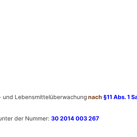
r- und Lebensmittelüberwachung
nach
§11 Abs. 1 Sa
 unter der Nummer:
30 2014 003 267