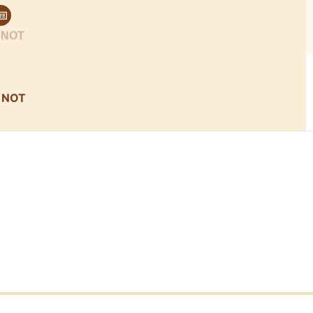
n NOT