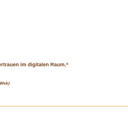
ertrauen im digitalen Raum.“
 Web)