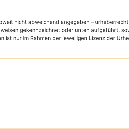
oweit nicht abweichend angegeben – urheberrechtl
hweisen gekennzeichnet oder unten aufgeführt, sowe
n ist nur im Rahmen der jeweiligen Lizenz der Urhe