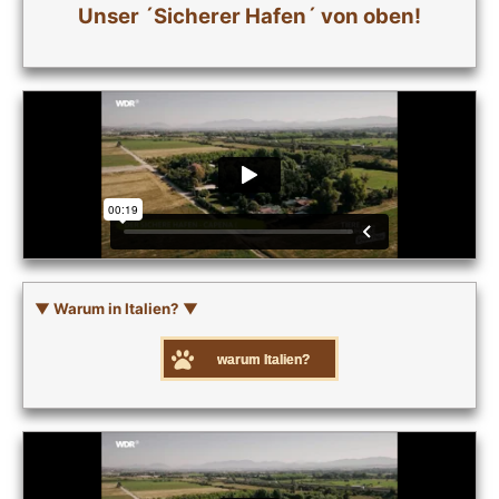
Unser ´Sicherer Hafen´ von oben!
▼ Warum in Italien? ▼
warum Italien?