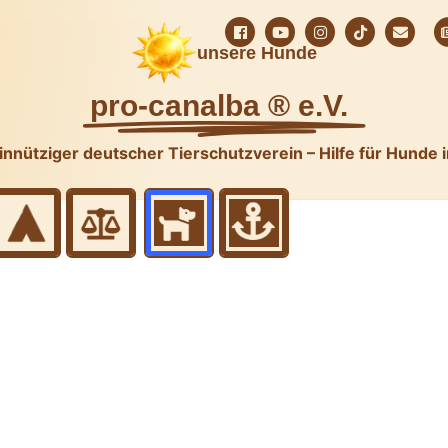
unsere Hunde
pro-canalba ® e.V.
nnütziger deutscher Tierschutzverein – Hilfe für Hunde 