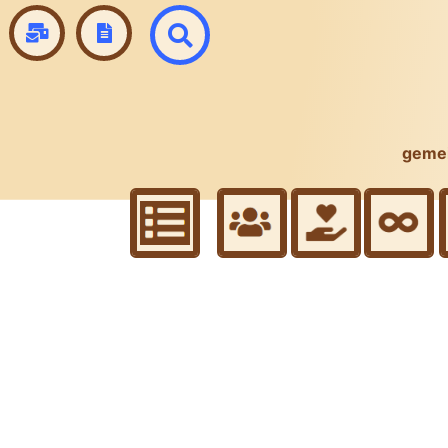
gemei