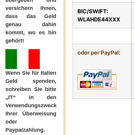
versichern Ihnen,
BIC/SWIFT:
dass das Geld
WLAHDE44XXX
genau dahin
kommt, wo es hin
gehört!
oder per PayPal:
Wenn Sie für Italien
Geld spenden,
schreiben Sie bitte
„IT“ in den
Verwendungszweck
Ihrer Überweisung
oder
Paypalzahlung.