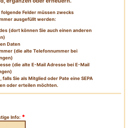
ind, ergänzen oder erneuern.
g: folgende Felder müssen zwecks
mmer ausgefüllt werden:
es (dort können Sie auch einen anderen
en)
hen Daten
ummer (die alte Telefonnummer bei
ngen)
esse (die alte E-Mail Adresse bei E-Mail
ngen)
 falls Sie als Mitglied oder Pate eine SEPA
ben oder erteilen möchten.
*
ige Info: