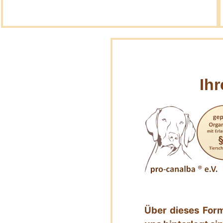
Ih
Über dieses Form