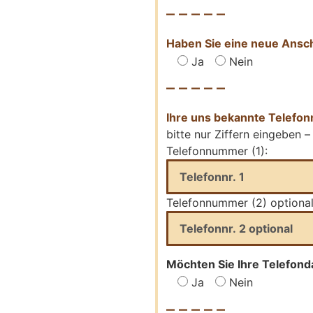
– – – – –
Haben Sie eine neue Ansch
Ja
Nein
– – – – –
Ihre uns bekannte Telefo
bitte nur Ziffern eingeben –
Telefonnummer (1):
Telefonnummer (2) optional
Möchten Sie Ihre Telefon
Ja
Nein
– – – – –