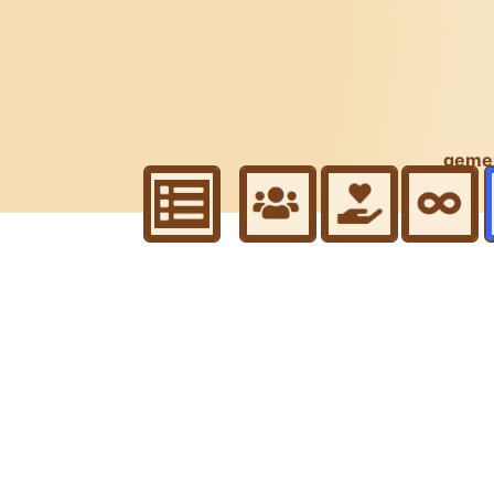
gemei