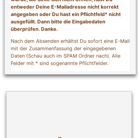
als
entweder Deine E-Mailadresse nicht korrekt
Robote
angegeben oder Du hast ein Pflichtfeld* nicht
Wähle
ausgefüllt. Dann bitte die Eingabedaten
Sie
überprüfen. Danke.
bitte
den
Nach dem Absenden erhältst Du sofort eine E-Mail
LKW
mit der Zusammenfassung der eingegebenen
Daten (Schau auch im SPAM Ordner nach). Alle
Felder mit * sind sogenannte Pflichtfelder.