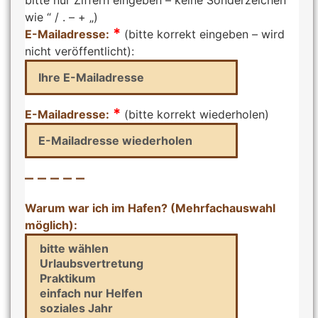
bitte nur Ziffern eingeben – keine Sonderzeichen
wie “ / . – + „)
*
E-Mailadresse:
(bitte korrekt eingeben – wird
nicht veröffentlicht):
*
E-Mailadresse:
(bitte korrekt wiederholen)
– – – – –
Warum war ich im Hafen? (Mehrfachauswahl
möglich):