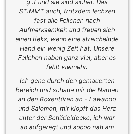
gut und sie sind sicher. Das
t
STIMMT auch, trotzdem lechzen
d
fast alle Fellchen nach
d
Aufmerksamkeit und freuen sich
.
einen Keks, wenn eine streichelnde
s
Hand ein wenig Zeit hat. Unsere
r
Fellchen haben ganz viel, aber es
fehlt vielmehr.
Ich gehe durch den gemauerten
Bereich und schaue mir die Namen
an den Boxentüren an - Lawando
und Salomon, mir klopft das Herz
unter der Schädeldecke, ich war
so aufgeregt und soooo nah am