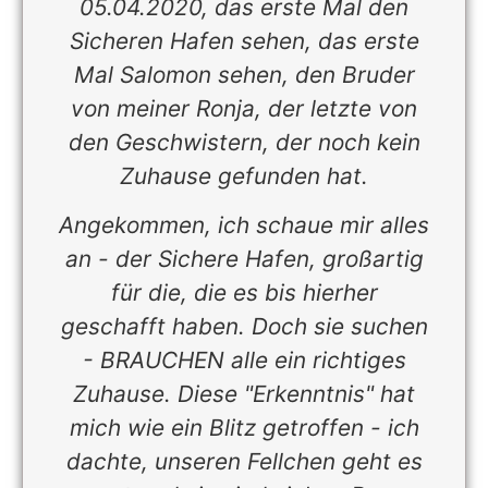
05.04.2020, das erste Mal den
Sicheren Hafen sehen, das erste
Mal Salomon sehen, den Bruder
von meiner Ronja, der letzte von
den Geschwistern, der noch kein
Zuhause gefunden hat.
Angekommen, ich schaue mir alles
an - der Sichere Hafen, großartig
für die, die es bis hierher
d
geschafft haben. Doch sie suchen
r
- BRAUCHEN alle ein richtiges
r
Zuhause. Diese "Erkenntnis" hat
t
mich wie ein Blitz getroffen - ich
n
dachte, unseren Fellchen geht es
m