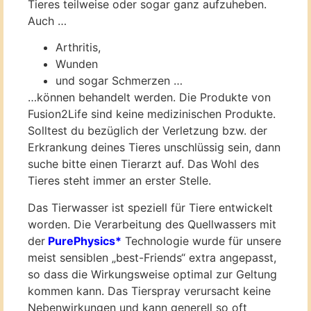
Tieres teilweise oder sogar ganz aufzuheben.
Auch …
Arthritis,
Wunden
und sogar Schmerzen …
…können behandelt werden. Die Produkte von
Fusion2Life sind keine medizinischen Produkte.
Solltest du bezüglich der Verletzung bzw. der
Erkrankung deines Tieres unschlüssig sein, dann
suche bitte einen Tierarzt auf. Das Wohl des
Tieres steht immer an erster Stelle.
Das Tierwasser ist speziell für Tiere entwickelt
worden. Die Verarbeitung des Quellwassers mit
der
PurePhysics*
Technologie wurde für unsere
meist sensiblen „best-Friends“ extra angepasst,
so dass die Wirkungsweise optimal zur Geltung
kommen kann. Das Tierspray verursacht keine
Nebenwirkungen und kann generell so oft