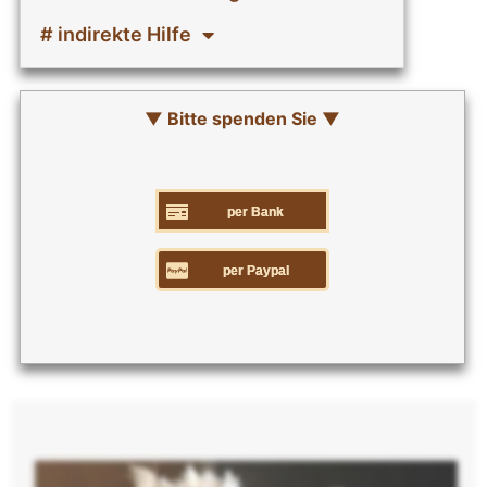
# indirekte Hilfe
▼ Bitte spenden Sie ▼
per Bank
per Paypal