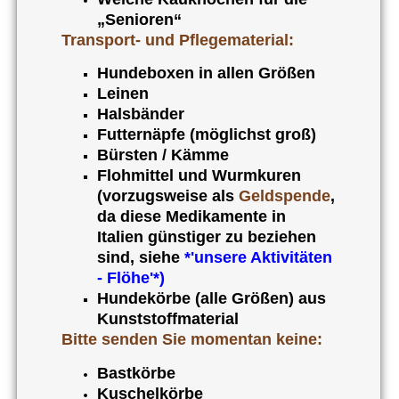
„Senioren“
Transport- und Pflegematerial:
Hundeboxen in allen Größen
Leinen
Halsbänder
Futternäpfe (möglichst groß)
Bürsten / Kämme
Flohmittel und Wurmkuren
(vorzugsweise als
Geldspende
,
da diese Medikamente in
Italien günstiger zu beziehen
sind, siehe
*'unsere Aktivitäten
- Flöhe'*
)
Hundekörbe (alle Größen) aus
Kunststoffmaterial
Bitte senden Sie momentan keine:
Bastkörbe
Kuschelkörbe