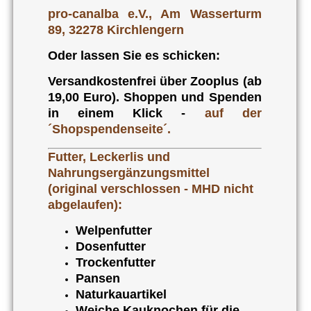
pro-canalba e.V., Am Wasserturm
89, 32278 Kirchlengern
Oder lassen Sie es schicken:
Versandkostenfrei über Zooplus (ab
19,00 Euro). Shoppen und Spenden
in einem Klick -
auf der
´Shopspendenseite´.
Futter, Leckerlis und
Nahrungsergänzungsmittel
(original verschlossen - MHD nicht
abgelaufen):
Welpenfutter
Dosenfutter
Trockenfutter
Pansen
Naturkauartikel
Weiche Kauknochen für die