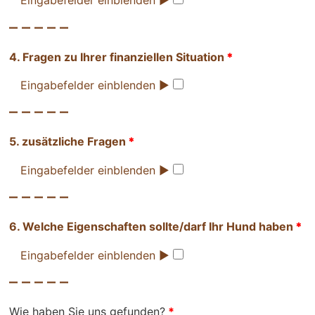
Eingabefelder einblenden ►
– – – – –
4. Fragen zu Ihrer finanziellen Situation
*
Eingabefelder einblenden ►
– – – – –
5. zusätzliche Fragen
*
Eingabefelder einblenden ►
– – – – –
6. Welche Eigenschaften sollte/darf Ihr Hund haben
*
Eingabefelder einblenden ►
– – – – –
Wie haben Sie uns gefunden?
*