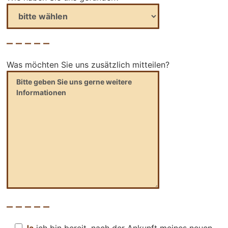
– – – – –
Was möchten Sie uns zusätzlich mitteilen?
– – – – –
Ja,
ich bin bereit, nach der Ankunft meines neuen