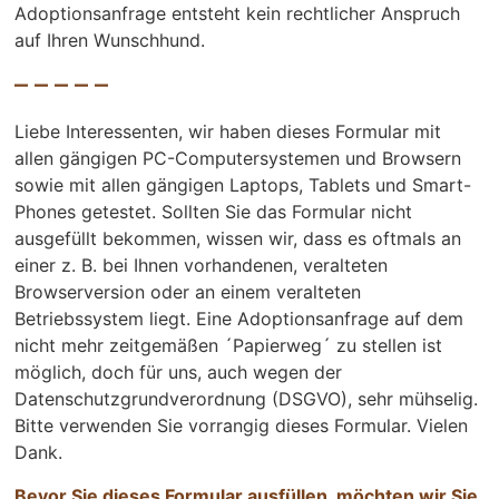
Adoptionsanfrage entsteht kein rechtlicher Anspruch
auf Ihren Wunschhund.
– – – – –
Liebe Interessenten, wir haben dieses Formular mit
allen gängigen PC-Computersystemen und Browsern
sowie mit allen gängigen Laptops, Tablets und Smart-
Phones getestet. Sollten Sie das Formular nicht
ausgefüllt bekommen, wissen wir, dass es oftmals an
einer z. B. bei Ihnen vorhandenen, veralteten
Browserversion oder an einem veralteten
Betriebssystem liegt. Eine Adoptionsanfrage auf dem
nicht mehr zeitgemäßen ´Papierweg´ zu stellen ist
möglich, doch für uns, auch wegen der
Datenschutzgrundverordnung (DSGVO), sehr mühselig.
Bitte verwenden Sie vorrangig dieses Formular. Vielen
Dank.
Bevor Sie dieses Formular ausfüllen, möchten wir Sie