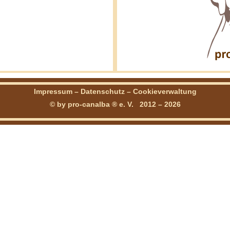
Impressum
–
Datenschutz
–
Cookieverwaltung
© by pro-canalba ® e. V. 2012 – 2026