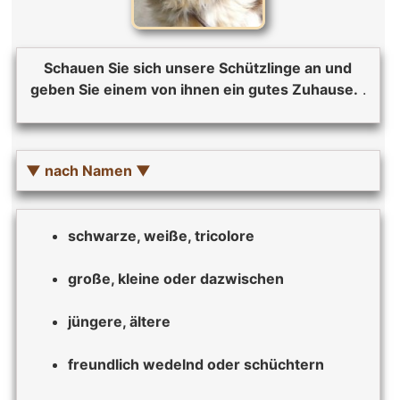
Schauen Sie sich unsere Schützlinge an und
geben Sie einem von ihnen ein gutes Zuhause.
.
▼ nach Namen ▼
schwarze, weiße, tricolore
große, kleine oder dazwischen
jüngere, ältere
freundlich wedelnd oder schüchtern