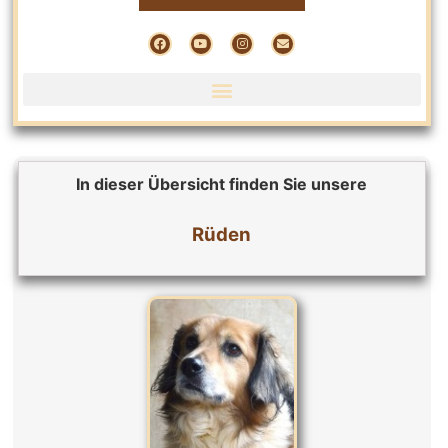
In dieser Übersicht finden Sie unsere
Rüden