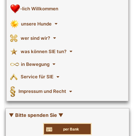
-lich Willkommen
unsere Hunde
wer sind wir?
was können SIE tun?
in Bewegung
Service für SIE
Impressum und Recht
▼ Bitte spenden Sie ▼
per Bank